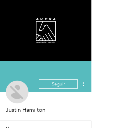
Más acciones
Seguir
Justin Hamilton