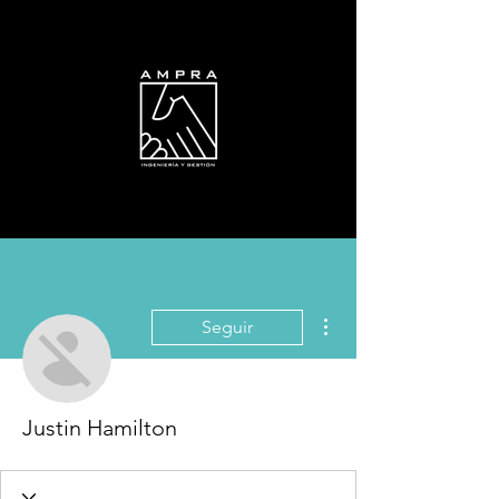
Más acciones
Seguir
Justin Hamilton